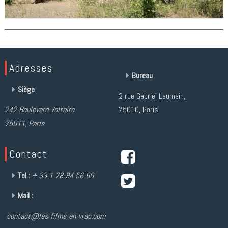
Adresses
Bureau
Siège
2 rue Gabriel Laumain,
242 Boulevard Voltaire
75010, Paris
75011, Paris
Contact
Tel :
+ 33 1 78 94 56 60
Mail :
contact@les-films-en-vrac.com