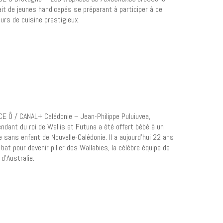
ait de jeunes handicapés se préparant à participer à ce
urs de cuisine prestigieux.
E Ô / CANAL+ Calédonie – Jean-Philippe Puluiuvea,
ndant du roi de Wallis et Futuna a été offert bébé à un
e sans enfant de Nouvelle-Calédonie. Il a aujourd’hui 22 ans
 bat pour devenir pilier des Wallabies, la célèbre équipe de
 d’Australie.