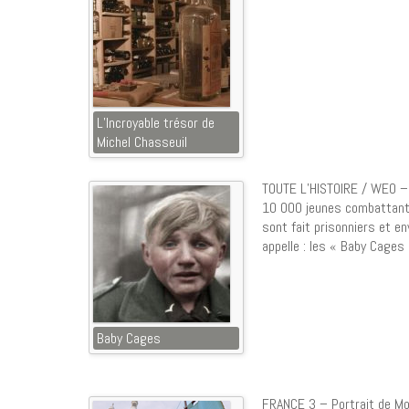
L’Incroyable trésor de
Michel Chasseuil
TOUTE L’HISTOIRE / WEO – A
10 000 jeunes combattant
sont fait prisonniers et e
appelle : les « Baby Cages 
Baby Cages
FRANCE 3 – Portrait de Mo