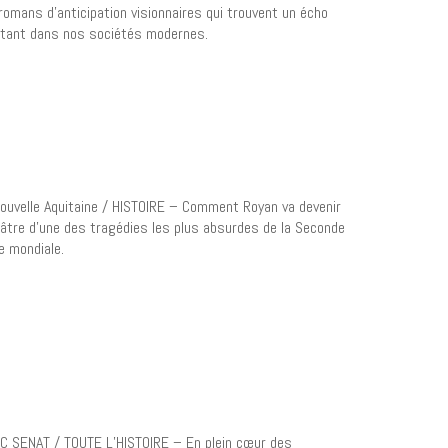
romans d’anticipation visionnaires qui trouvent un écho
étant dans nos sociétés modernes.
ouvelle Aquitaine / HISTOIRE – Comment Royan va devenir
éâtre d’une des tragédies les plus absurdes de la Seconde
e mondiale.
C SENAT / TOUTE L’HISTOIRE – En plein cœur des