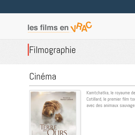
Filmographie
Cinéma
Kamtchatka, le royaume de
Cotillard, le premier film t
avec des animaux sauvage