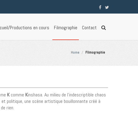
cueil/Productions en cours
Filmographie
Contact
Home
/
Filmographie
ème
K
comme
K
inshasa. Au milieu de l’indescriptible chaos
l et politique, une scène artistique bouillonnante créé à
 de rien.