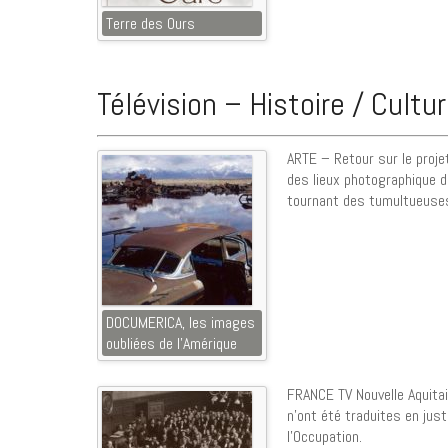
Terre des Ours
Télévision – Histoire / Cultu
ARTE – Retour sur le proj
des lieux photographique d
tournant des tumultueuse
DOCUMERICA, les images
oubliées de l’Amérique
FRANCE TV Nouvelle Aquita
n’ont été traduites en ju
l’Occupation.