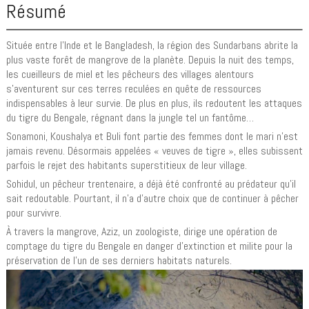
Résumé
Située entre l’Inde et le Bangladesh, la région des Sundarbans abrite la
plus vaste forêt de mangrove de la planète. Depuis la nuit des temps,
les cueilleurs de miel et les pêcheurs des villages alentours
s’aventurent sur ces terres reculées en quête de ressources
indispensables à leur survie. De plus en plus, ils redoutent les attaques
du tigre du Bengale, régnant dans la jungle tel un fantôme…
Sonamoni, Koushalya et Buli font partie des femmes dont le mari n’est
jamais revenu. Désormais appelées « veuves de tigre », elles subissent
parfois le rejet des habitants superstitieux de leur village.
Sohidul, un pêcheur trentenaire, a déjà été confronté au prédateur qu’il
sait redoutable. Pourtant, il n’a d’autre choix que de continuer à pêcher
pour survivre.
À travers la mangrove, Aziz, un zoologiste, dirige une opération de
comptage du tigre du Bengale en danger d’extinction et milite pour la
préservation de l’un de ses derniers habitats naturels.