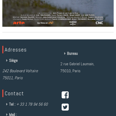
Adresses
Bureau
Siège
2 rue Gabriel Laumain,
242 Boulevard Voltaire
75010, Paris
75011, Paris
Contact
Tel :
+ 33 1 78 94 56 60
Mail :